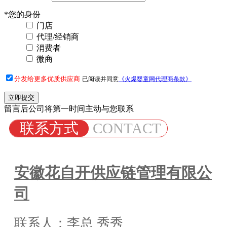
*
您的身份
门店
代理/经销商
消费者
微商
分发给更多优质供应商
已阅读并同意
《火爆婴童网代理商条款》
留言后公司将第一时间主动与您联系
联系方式
CONTACT
安徽花自开供应链管理有限公
司
联系人：李总 秀秀