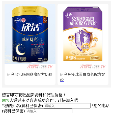
伊利欣活晚间膳底配方奶粉
伊利免疫球蛋白成长配方奶
粉
留言即可获取品牌资料和代理价格！
90%
人通过主动咨询成功合作，赶快加入吧
*
您的姓名
(资料已保密)
*
您的电话
(资料已保密)