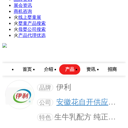
展会资讯
商机咨询
火
线上婴童展
火
婴童产品搜索
火
母婴公司搜索
火
产品代理优选
首页
介绍
产品
资讯
招商
伊利
品牌
安徽花自开供应链管理有限公司
公司
生牛乳配方 纯正好 营养
特色